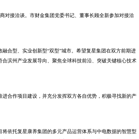
招商对接洽谈。市财金集团党委书记、董事长顾全新参加对接洽
融合型、实业创新型“双型”城市。希望复星集团在双方前期进
符合滨州产业发展导向、聚焦全球科技前沿、突破关键核心技术
推进合作项目建设，并充分发挥双方各自优势，积极寻找新的产
目将依托复星康养集团的多元产品运营体系与中电数据的智慧型