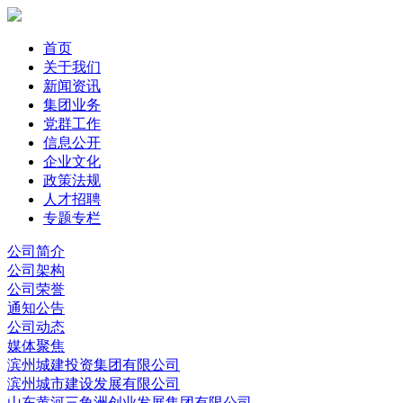
首页
关于我们
新闻资讯
集团业务
党群工作
信息公开
企业文化
政策法规
人才招聘
专题专栏
公司简介
公司架构
公司荣誉
通知公告
公司动态
媒体聚焦
滨州城建投资集团有限公司
滨州城市建设发展有限公司
山东黄河三角洲创业发展集团有限公司