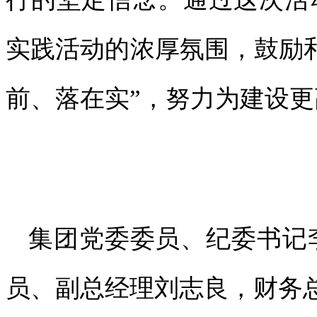
实践活动的浓厚氛围，
鼓励
前、落在实”，努力
为建设更
集团党委委员、纪委书记
员、副总经理刘志良，财务