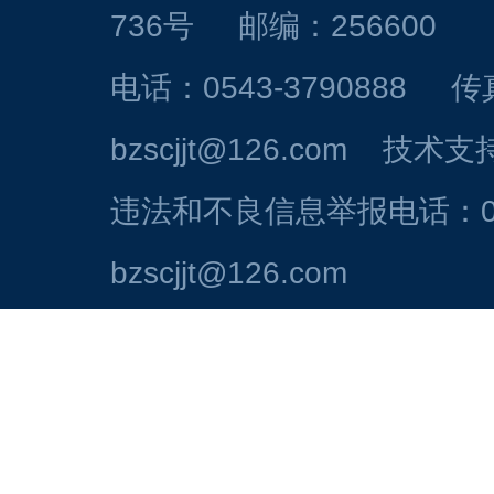
736号 邮编：256600
电话：0543-3790888 
bzscjjt@126.com 技
违法和不良信息举报电话：054
bzscjjt@126.com