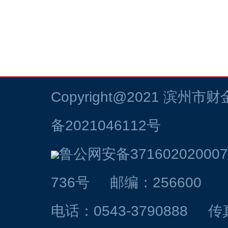
Copyright@2021
滨州市财
备2021046112号
鲁公网安备37160202000
736号 邮编：256600
电话：0543-3790888 