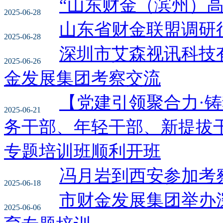
“山东财金（滨州）
2025-06-28
山东省财金联盟调研
2025-06-28
深圳市艾森视讯科技
2025-06-26
金发展集团考察交流
【党建引领聚合力·
2025-06-21
务干部、年轻干部、新提拔
专题培训班顺利开班
冯月岩到西安参加考
2025-06-18
市财金发展集团举办
2025-06-06