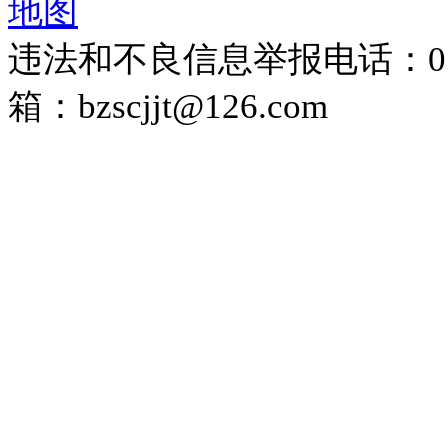
地图
违法和不良信息举报电话：0543
箱：bzscjjt@126.com